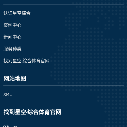
认识星空综合
案例中心
新闻中心
服务种类
找到星空·综合体育官网
网站地图
XML
找到星空·综合体育官网