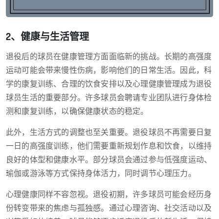
2、健康与生活管理
退役后的球员在健康管理方面面临新的挑战。长期的高强度
运动可能会带来慢性伤病，影响他们的日常生活。因此，科
学的康复训练、合理的饮食安排以及心理健康管理成为退役
球员生活的重要部分。许多球员会聘请专业团队进行身体检
测和康复训练，以确保健康状态的稳定。
此外，生活方式的调整也至关重要。退役球员不再需要日复
一日的高强度训练，他们需要重新规划作息和饮食，以维持
良好的体型和健康水平。部分球员会通过参与低强度运动、
瑜伽或游泳等方式保持身体活力，同时调节心理压力。
心理健康同样不容忽视。退役初期，许多球员可能会经历身
份转变带来的焦虑与孤独感。通过心理咨询、社交活动以及