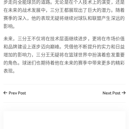
步走向全能球员的道路。无论是在个人技术上的演变，还是
在未来的战术发展中，三分王都展现出了巨大的潜力。随着
赛季的深入，他的表现无疑将继续对球队和联盟产生深远的
影响。
未来，三分王不仅将在技术层面继续进步，更将在市场价值
和品牌建设上逐步迈向巅峰。凭借他不断提升的实力和日益
增加的影响力，三分王无疑将在篮球世界中扮演着愈发重要
的角色。球迷们也期待着他在未来的赛季中带来更多的精彩
表现。
Prev Post
Next Post