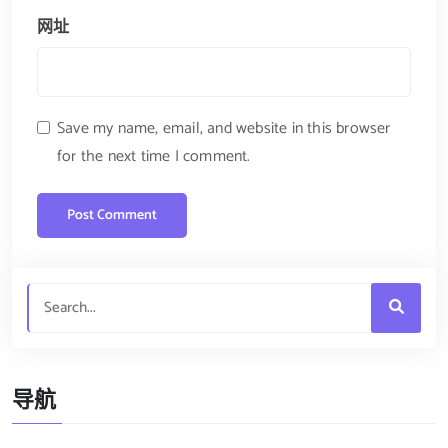
网址
Save my name, email, and website in this browser
for the next time I comment.
导航