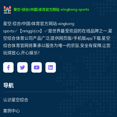
星空·综合(中国)体育官方网站-xingkong
sports✅【nmggld.cn】✅是世界最受欢迎的在线品牌之一,星
空综合体育公司产品广泛,提供网页版/手机版app下载,星空
综合体育官网将秉承以服务为唯一的宗旨,安全有保障,让您
玩得放心,开心娱乐！
导航
认识星空综合
案例中心