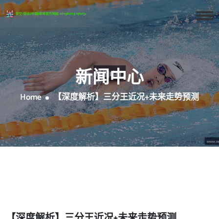
新闻中心
Home
【深度解析】三分王近况+未来走势预测
【深度解析】三分王近况+未来走势预测