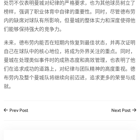
处罚不仅表明曼城对纪律的严格要求，也为其他球员树立了
榜样，强调了职业体育中自律的重要性。同时，尽管德布劳
内的缺席对球队有所影响，但曼城的整体实力和深度使得他
们能够保持强大的竞争力。
未来，德布劳内能否在短期内恢复到最佳状态，并再次证明
自己在球队中的核心地位，将成为外界关注的重点。同时，
曼城在处理类似事件时的成熟态度和高效管理，也表明了他
们在追求成功的道路上，对纪律与团队精神的高度重视。德
布劳内及整个曼城队将继续向前迈进，追求更多的荣誉与成
就。
Prev Post
Next Post