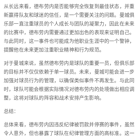
从长远来看，德布劳内是否能够完全恢复到最佳状态，并重
新赢得队友和球迷的信任，是一个需要关注的问题。曼城俱
乐部一直注重球员的个人成长与团队的凝聚力，因此在未来
的比赛中，德布劳内需要通过更加出色的表现来证明自己。
与此同时，这一事件也可能成为他职业生涯中的一个警钟，
提醒他在未来更加注重职业精神和行为规范。
对于曼城来说，虽然德布劳内是球队的重要一员，但俱乐部
的目标并不仅仅依赖于单一球员。未来，曼城可能会进一步
加强对球员行为的管理，以确保类似事件不再发生。与此同
时，球队可能会根据实际情况对德布劳内的处境做出相应调
整，这将对球队的阵容和战术安排产生影响。
总结：
总体来看，德布劳内因违反纪律被罚款并停赛的事件，虽然
令人意外，但也暴露了球队在纪律管理方面的高标准。这一