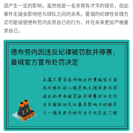
涯产生一定的影响。虽然他是一名非常有才华的球员，但此
事件无疑会影响他与球队之间的关系。曼城的纪律性处理方
式可能促使德布劳内反思自己的行为，并在未来更加严格要
求自己。