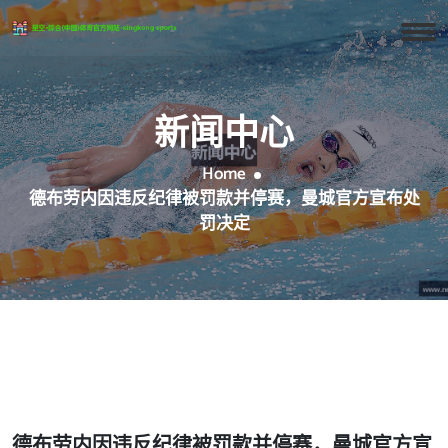
新闻中心
Home
德布劳内因违反纪律被罚款并停赛，曼城官方宣布处
罚决定
德布劳内因违反纪律被罚款并停赛，曼城官方宣