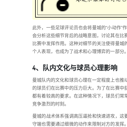
此外，一些足球评论员也会将曼城的“小动作”
会分析这些细节背后的战略意图，讨论其在比
比赛中发挥作用。这种对细节的关注使得曼城
个人表现，也成为了战术和心理博弈的一部分
4、队内文化与球员心理影响
曼城队内的文化和球员心理在一定程度上也推
的球员们在比赛中的压力巨大。为了在比赛中
都有着较高的要求。在这种情况下，球员们常
竞争激烈的时刻。
曼城的战术体系强调高压逼抢和快速进攻，这
守端也需要通过细微的动作来限制对方的发挥