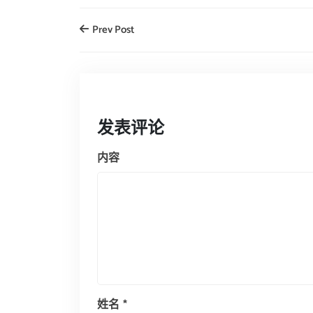
Prev Post
发表评论
内容
姓名
*