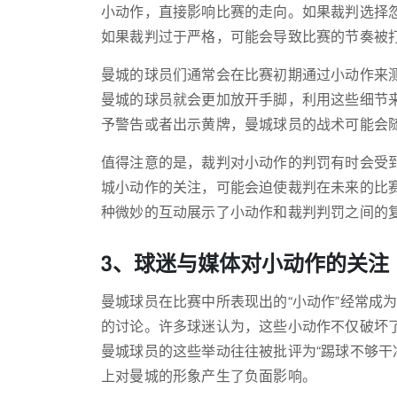
小动作，直接影响比赛的走向。如果裁判选择
如果裁判过于严格，可能会导致比赛的节奏被
曼城的球员们通常会在比赛初期通过小动作来
曼城的球员就会更加放开手脚，利用这些细节
予警告或者出示黄牌，曼城球员的战术可能会
值得注意的是，裁判对小动作的判罚有时会受
城小动作的关注，可能会迫使裁判在未来的比
种微妙的互动展示了小动作和裁判判罚之间的
3、球迷与媒体对小动作的关注
曼城球员在比赛中所表现出的“小动作”经常成
的讨论。许多球迷认为，这些小动作不仅破坏
曼城球员的这些举动往往被批评为“踢球不够干
上对曼城的形象产生了负面影响。