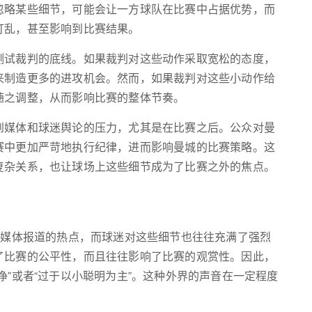
忽略某些细节，可能会让一方球队在比赛中占据优势，而
打乱，甚至影响到比赛结果。
测试裁判的底线。如果裁判对这些动作采取宽松的态度，
来制造更多的进攻机会。然而，如果裁判对这些小动作给
随之调整，从而影响比赛的整体节奏。
到媒体和球迷舆论的压力，尤其是在比赛之后。公众对曼
赛中更加严苛地执行纪律，进而影响曼城的比赛策略。这
复杂关系，也让球场上这些细节成为了比赛之外的焦点。
为媒体报道的热点，而球迷对这些细节也往往充满了强烈
了比赛的公平性，而且往往影响了比赛的观赏性。因此，
净”或者“过于以小聪明为主”。这种外界的声音在一定程度