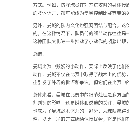
方式。例如，防守球员在对方进攻时的身体接
的肢体语言，都可能成为曼城控制比赛节奏的
另外，曼城的队内文化也强调团结与配合，这
的。在这种情况下，队员们的细节动作往往是
这种团队文化进一步推动了小动作的频繁出现
总结：
曼城比赛中频繁的小动作，实际上反映了他们
动作，曼城不仅在比赛中取得了战术上的优势
往引发了外界的批评和争议，但它们在比赛中
总体来看，曼城在比赛中的细节处理是多方面
判判罚的影响，还是媒体和球迷的关注，曼城
也成为了曼城战术体系的一部分，为球队赢得
略，以更干净的方式继续保持优势，将是他们