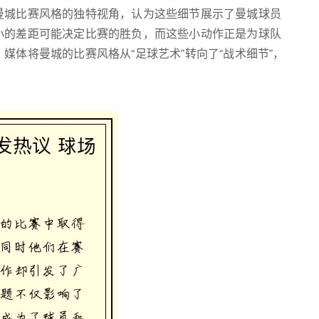
曼城比赛风格的独特视角，认为这些细节展示了曼城球员
小的差距可能决定比赛的胜负，而这些小动作正是为球队
媒体将曼城的比赛风格从“足球艺术”转向了“战术细节”，