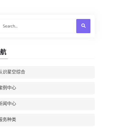
航
认识星空综合
案例中心
新闻中心
服务种类