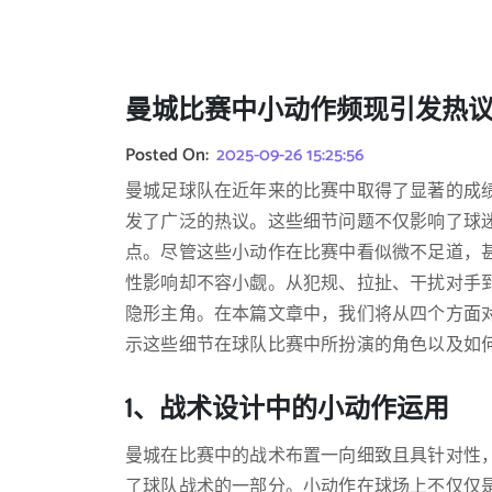
曼城比赛中小动作频现引发热议
Posted On:
2025-09-26 15:25:56
曼城足球队在近年来的比赛中取得了显著的成绩
发了广泛的热议。这些细节问题不仅影响了球
点。尽管这些小动作在比赛中看似微不足道，
性影响却不容小觑。从犯规、拉扯、干扰对手到
隐形主角。在本篇文章中，我们将从四个方面
示这些细节在球队比赛中所扮演的角色以及如
1、战术设计中的小动作运用
曼城在比赛中的战术布置一向细致且具针对性
了球队战术的一部分。小动作在球场上不仅仅