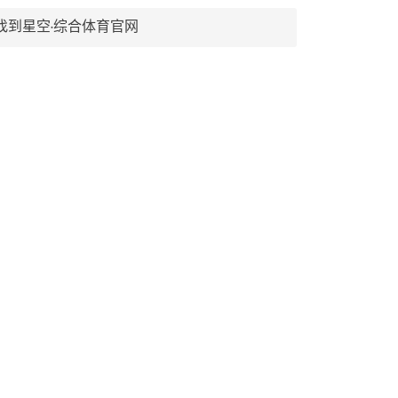
找到星空·综合体育官网