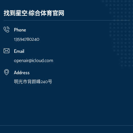
找到星空·综合体育官网
Phone
13594780240
Email
openair@icloud.com
Address
明光市背颜峰240号