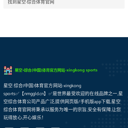
找到星空·综合体育官网
星空·综合(中国)体育官方网站-xingkong
sports✅【nmggld.cn】✅是世界最受欢迎的在线品牌之一,星
空综合体育公司产品广泛,提供网页版/手机版app下载,星空
综合体育官网将秉承以服务为唯一的宗旨,安全有保障,让您
玩得放心,开心娱乐！