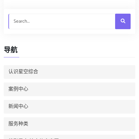
导航
认识星空综合
案例中心
新闻中心
服务种类