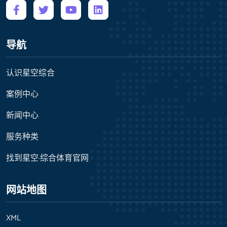
导航
认识星空综合
案例中心
新闻中心
服务种类
找到星空·综合体育官网
网站地图
XML