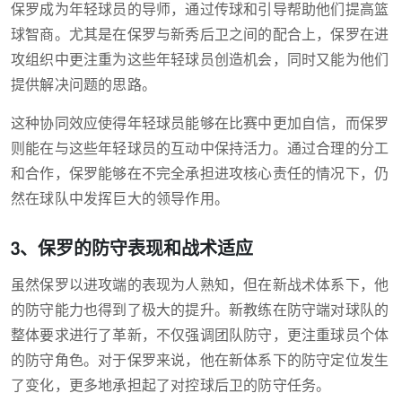
保罗成为年轻球员的导师，通过传球和引导帮助他们提高篮
球智商。尤其是在保罗与新秀后卫之间的配合上，保罗在进
攻组织中更注重为这些年轻球员创造机会，同时又能为他们
提供解决问题的思路。
这种协同效应使得年轻球员能够在比赛中更加自信，而保罗
则能在与这些年轻球员的互动中保持活力。通过合理的分工
和合作，保罗能够在不完全承担进攻核心责任的情况下，仍
然在球队中发挥巨大的领导作用。
3、保罗的防守表现和战术适应
虽然保罗以进攻端的表现为人熟知，但在新战术体系下，他
的防守能力也得到了极大的提升。新教练在防守端对球队的
整体要求进行了革新，不仅强调团队防守，更注重球员个体
的防守角色。对于保罗来说，他在新体系下的防守定位发生
了变化，更多地承担起了对控球后卫的防守任务。