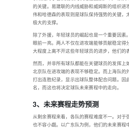
的关键。易建联的内线威胁和威姆斯的组织进
伟和哈德森的表现则是球队保持强势的关键，
极大的支撑。
除了外援，年轻球员的崛起也是一个重要因素
眼前一亮。两人不仅在进攻端能够贡献稳定得
大程度上离不开这些年轻球员的进步，他们的
然而，并非所有球队都能在关键球员的发挥上
北京队在进攻端的表现不够稳定。而上海队的
打出连胜纪录，显示出球队整体配合问题。因此
名，而这也将决定球队未来赛程中的走向。
3、未来赛程走势预测
从剩余赛程来看，各队的赛程难度不一。对于
也不容小觑。以广东队为例，他们的未来赛程