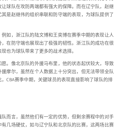
攻让球队在攻防两端都有强大的保障。而在辽宁队，赵继
尤其是赵继伟的组织串联和防守端的表现，为球队提供了
。例如，浙江队的陆文博和王奕博在赛季中期的表现让人
分，在防守端也展现出了极强的韧性。浙江队的成功在很
表现也为球队带来了更多的战术选择。
如愿。像北京队的外援马布里，他的状态起伏较大，导致
外援摩尔，虽然在个人数据上十分突出，但无法带领全队
，CBA赛季中期，关键球员的表现直接影响了球队的排
强队而言，虽然他们有一定的优势，但剩余赛程中的对手
中有几场硬仗，如与辽宁队和北京队的比赛，这两场比赛