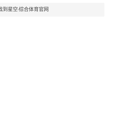
找到星空·综合体育官网