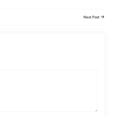
Next Post