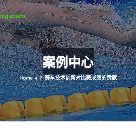
公司首
认识星空
案例
页
综合
心
案例中心
Home
F1赛车技术创新对比赛成绩的贡献