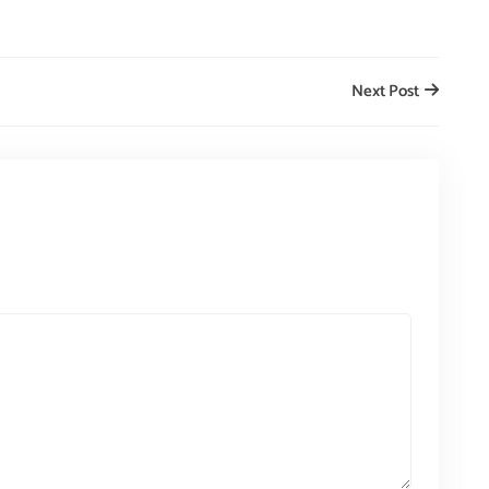
Next Post