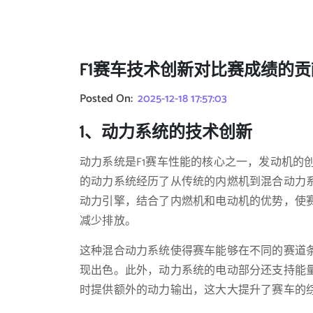
F1赛车技术创新对比赛成绩的贡
Posted On:
2025-12-18 17:57:03
1、动力系统的技术创新
动力系统是F1赛车性能的核心之一，发动机的
的动力系统经历了从传统的内燃机到混合动力系统
动力引擎，结合了内燃机和电动机的优势，使
减少排放。
这种混合动力系统使得赛车能够在不同的赛道
现出色。此外，动力系统的电动部分还支持能量
时提供额外的动力输出，这大大提升了赛车的