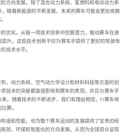
保的方向发展，除了混合动力系统，氢燃料和电动动力系
外，随着新能源的不断发展，未来的赛车可能会更加依赖
展。
节的优化，从每一项技术创新中挖掘潜力，推动赛车在速
面提升。这些技术创新不仅为赛车手提供了更好的驾驶体
尖的技术水平。
看到，动力系统、空气动力学设计和材料科技等方面的创
一项技术的突破都直接影响到赛车的表现，并且与赛车手
来，随着技术的不断进步，我们有理由相信，F1赛车将
的比赛。
的构造和性能，也为整个赛车运动的发展提供了宝贵的经
加高效、环保和智能化的方向发展，从而为全球观众呈现