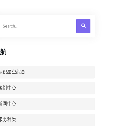
航
认识星空综合
案例中心
新闻中心
服务种类