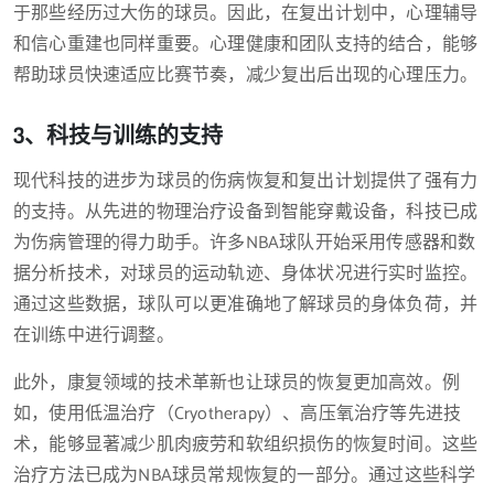
于那些经历过大伤的球员。因此，在复出计划中，心理辅导
和信心重建也同样重要。心理健康和团队支持的结合，能够
帮助球员快速适应比赛节奏，减少复出后出现的心理压力。
3、科技与训练的支持
现代科技的进步为球员的伤病恢复和复出计划提供了强有力
的支持。从先进的物理治疗设备到智能穿戴设备，科技已成
为伤病管理的得力助手。许多NBA球队开始采用传感器和数
据分析技术，对球员的运动轨迹、身体状况进行实时监控。
通过这些数据，球队可以更准确地了解球员的身体负荷，并
在训练中进行调整。
此外，康复领域的技术革新也让球员的恢复更加高效。例
如，使用低温治疗（Cryotherapy）、高压氧治疗等先进技
术，能够显著减少肌肉疲劳和软组织损伤的恢复时间。这些
治疗方法已成为NBA球员常规恢复的一部分。通过这些科学