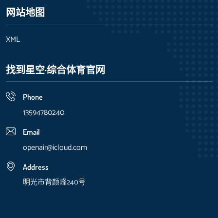
网站地图
XML
找到星空·综合体育官网
Phone
13594780240
Email
openair@icloud.com
Address
明光市背颜峰240号