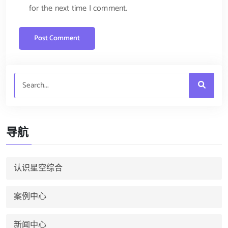
for the next time I comment.
导航
认识星空综合
案例中心
新闻中心