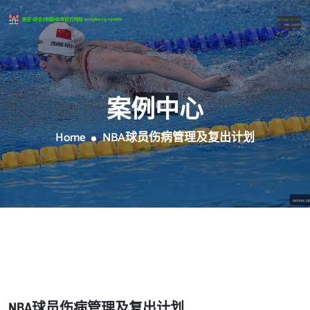
案例中心
Home
NBA球员伤病管理及复出计划
NBA球员伤病管理及复出计划