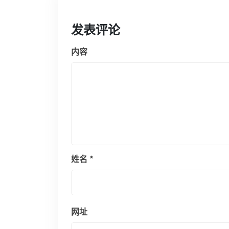
发表评论
内容
姓名
*
网址