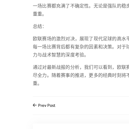
一场比赛都充满了不确定性。无论是强队的稳
重重。
总结：
欧联赛场的激烈对决，展现了现代足球的高水
每一场比赛背后都有复杂的因素和决策。对于
力与战术智慧的深度考验。
通过对最新战报的分析，我们可以看到，欧联
尽全力。随着赛事的推进，更多的经典时刻将
重。
Prev Post