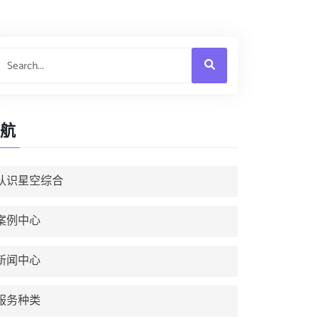
航
认识星空综合
案例中心
新闻中心
服务种类