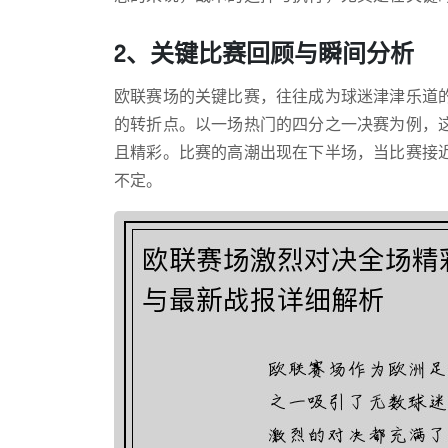
2、关键比赛回顾与瞬间分析
欧联赛场的关键比赛，往往成为球迷津津乐道
的转折点。以一场热门的四分之一决赛为例，
且精彩。比赛的高潮出现在下半场，当比赛接
不定。