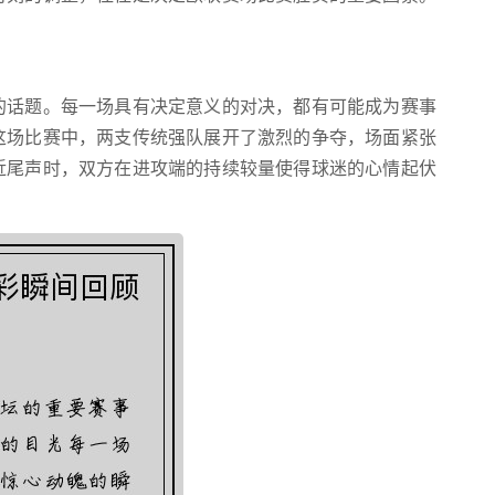
的话题。每一场具有决定意义的对决，都有可能成为赛事
这场比赛中，两支传统强队展开了激烈的争夺，场面紧张
近尾声时，双方在进攻端的持续较量使得球迷的心情起伏