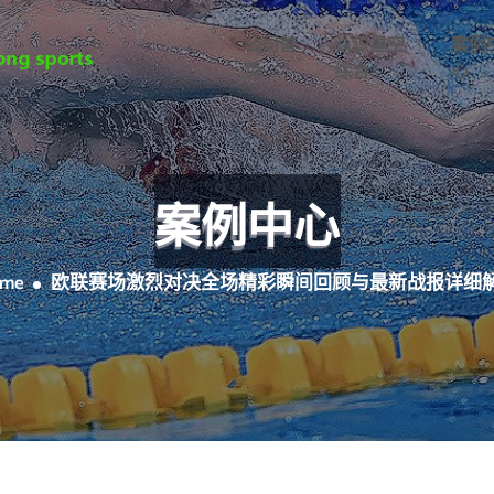
公司首
认识星空
案例
页
综合
心
案例中心
me
欧联赛场激烈对决全场精彩瞬间回顾与最新战报详细