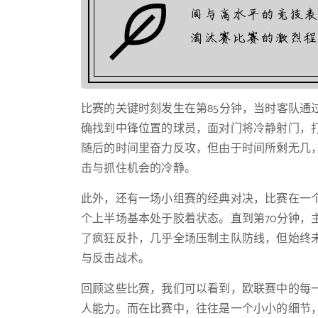
比赛的关键时刻发生在第85分钟，当时客队通
确找到中锋位置的球员，面对门将冷静射门，
随后的时间里奋力反攻，但由于时间所剩无几
击与抓住机会的冷静。
此外，还有一场小组赛的经典对决，比赛在一
个上半场基本处于胶着状态。直到第70分钟，
了疯狂反扑，几乎全场压制主队防线，但始终
与反击战术。
回顾这些比赛，我们可以看到，欧联赛中的每
人能力。而在比赛中，往往是一个小小的细节